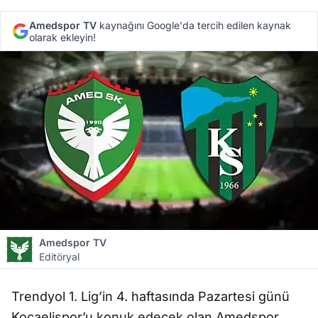
Amedspor TV
kaynağını Google'da tercih edilen kaynak
olarak ekleyin!
Amedspor TV
Editöryal
Trendyol 1. Lig’in 4. haftasında Pazartesi günü
Kocaelispor’u konuk edecek olan Amedspor,