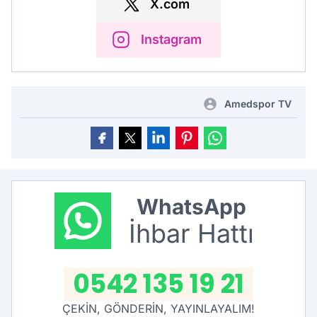
X.com
Instagram
Amedspor TV
WhatsApp
İhbar Hattı
0542 135 19 21
ÇEKİN, GÖNDERİN, YAYINLAYALIM!