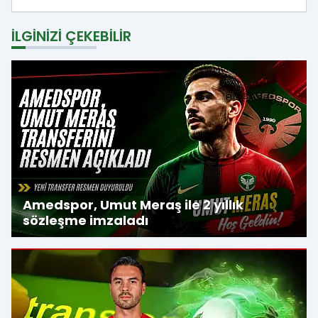
İLGINIZI ÇEKEBILIR
Amedspor, Umut Meraş ile 2 yıllık
sözleşme imzaladı