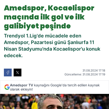
gol ve ilk galibiyet peşinde
Amedspor, Kocaelispor
maçında ilk gol ve ilk
galibiyet peşinde
Trendyol 1.Lig'de mücadele eden
Amedspor, Pazartesi günü Şanlıurfa 11
Nisan Stadyumu'nda Kocaelispor'u konuk
edecek.
31.08.2024 17:18
Güncelleme: 31.08.2024 17:19
Amedspor TV
kaynağını Google'da tercih edilen kaynak
olarak ekleyin!