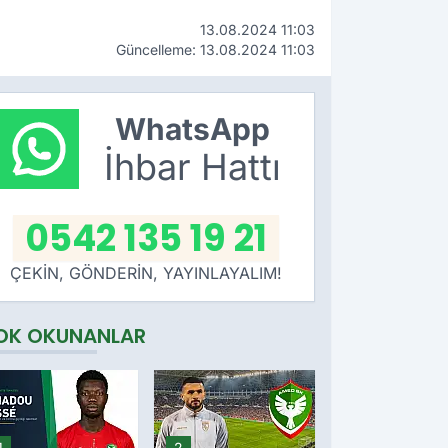
13.08.2024 11:03
Güncelleme: 13.08.2024 11:03
WhatsApp
İhbar Hattı
0542 135 19 21
ÇEKİN, GÖNDERİN, YAYINLAYALIM!
OK OKUNANLAR
1
2