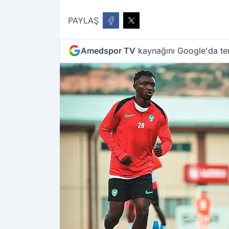
PAYLAŞ
Amedspor TV
kaynağını Google'da ter