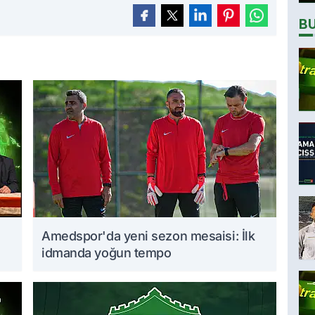
B
Amedspor'da yeni sezon mesaisi: İlk
idmanda yoğun tempo