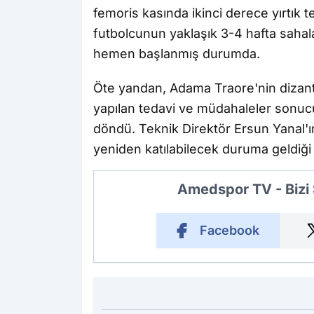
femoris kasında ikinci derece yırtık t
futbolcunun yaklaşık 3-4 hafta saha
hemen başlanmış durumda.
Öte yandan, Adama Traore'nin dizan
yapılan tedavi ve müdahaleler sonu
döndü. Teknik Direktör Ersun Yanal'
yeniden katılabilecek duruma geldiği bi
Amedspor TV - Bizi
Facebook