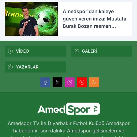
Amedspor'dan kaleye
güven veren imza: Mustafa
Burak Bozan resmen
açıklandı
VİDEO
GALERİ
YAZARLAR
Amedspor TV ile Diyarbakır Futbol Kulübü Amedspor
haberlerini, son dakika Amedspor gelişmeleri ve