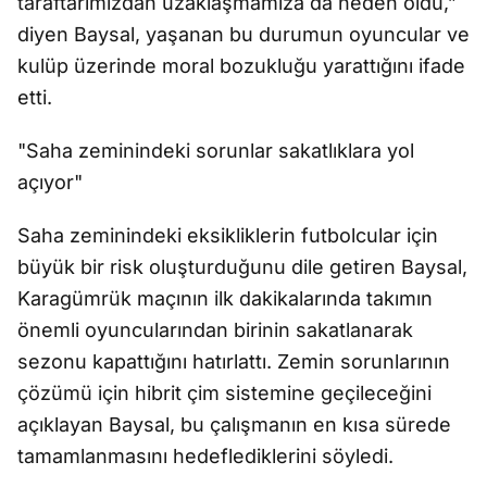
taraftarımızdan uzaklaşmamıza da neden oldu,”
diyen Baysal, yaşanan bu durumun oyuncular ve
kulüp üzerinde moral bozukluğu yarattığını ifade
etti.
"Saha zeminindeki sorunlar sakatlıklara yol
açıyor"
Saha zeminindeki eksikliklerin futbolcular için
büyük bir risk oluşturduğunu dile getiren Baysal,
Karagümrük maçının ilk dakikalarında takımın
önemli oyuncularından birinin sakatlanarak
sezonu kapattığını hatırlattı. Zemin sorunlarının
çözümü için hibrit çim sistemine geçileceğini
açıklayan Baysal, bu çalışmanın en kısa sürede
tamamlanmasını hedeflediklerini söyledi.