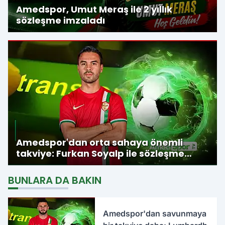
Amedspor, Umut Meraş ile 2 yıllık
sözleşme imzaladı
Amedspor'dan orta sahaya önemli
takviye: Furkan Soyalp ile sözleşme
imzalandı
BUNLARA DA BAKIN
Amedspor'dan savunmaya