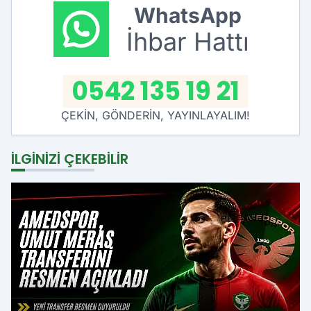
WhatsApp
İhbar Hattı
0542 135 19 21
ÇEKİN, GÖNDERİN, YAYINLAYALIM!
İLGINIZI ÇEKEBILIR