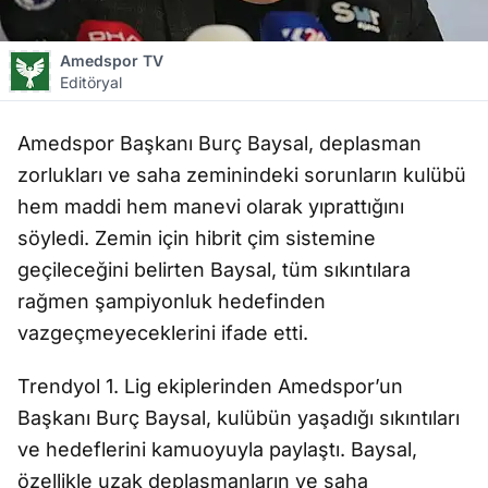
Amedspor TV
Editöryal
Amedspor Başkanı Burç Baysal, deplasman
zorlukları ve saha zeminindeki sorunların kulübü
hem maddi hem manevi olarak yıprattığını
söyledi. Zemin için hibrit çim sistemine
geçileceğini belirten Baysal, tüm sıkıntılara
rağmen şampiyonluk hedefinden
vazgeçmeyeceklerini ifade etti.
Trendyol 1. Lig ekiplerinden Amedspor’un
Başkanı Burç Baysal, kulübün yaşadığı sıkıntıları
ve hedeflerini kamuoyuyla paylaştı. Baysal,
özellikle uzak deplasmanların ve saha