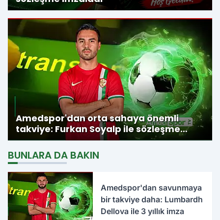
Amedspor'dan orta sahaya önemli
takviye: Furkan Soyalp ile sözleşme
imzalandı
BUNLARA DA BAKIN
Amedspor'dan savunmaya
bir takviye daha: Lumbardh
Dellova ile 3 yıllık imza