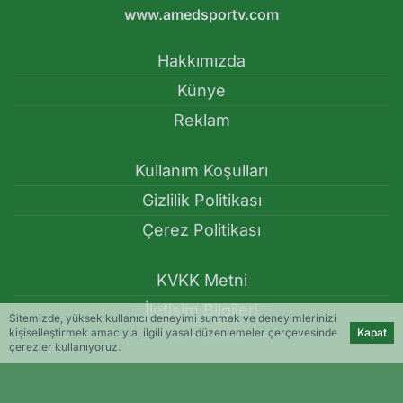
www.amedsportv.com
Hakkımızda
Künye
Reklam
Kullanım Koşulları
Gizlilik Politikası
Çerez Politikası
KVKK Metni
İletişim Bilgileri
Sitemizde, yüksek kullanıcı deneyimi sunmak ve deneyimlerinizi
kişiselleştirmek amacıyla, ilgili yasal düzenlemeler çerçevesinde
Kapat
çerezler kullanıyoruz.
Diagne’den özel idman programı: Hedef 25 gol - Haberler