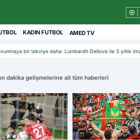
UTBOL
KADIN FUTBOL
AMED TV
unmaya bir takviye daha: Lumbardh Dellova ile 3 yıllık im
 dakika gelişmelerine ait tüm haberleri