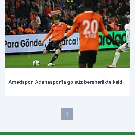
Amedspor, Adanaspor'la golsüz beraberlikte kaldı
1