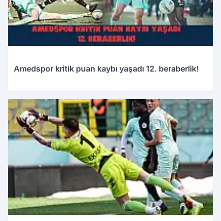
Amedspor kritik puan kaybı yaşadı 12. beraberlik!