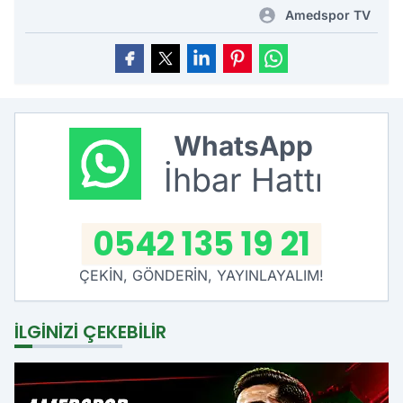
Amedspor TV
WhatsApp
İhbar Hattı
0542 135 19 21
ÇEKİN, GÖNDERİN, YAYINLAYALIM!
İLGINIZI ÇEKEBILIR