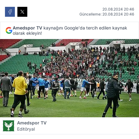
20.08.2024 20:46
Güncelleme: 20.08.2024 20:46
Amedspor TV
kaynağını Google'da tercih edilen kaynak
olarak ekleyin!
Amedspor TV
Editöryal