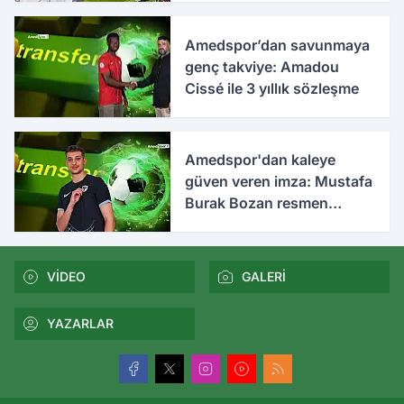
Amedspor’dan savunmaya
genç takviye: Amadou
Cissé ile 3 yıllık sözleşme
Amedspor'dan kaleye
güven veren imza: Mustafa
Burak Bozan resmen
açıklandı
VİDEO
GALERİ
YAZARLAR