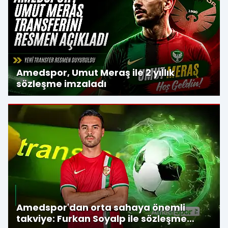
Amedspor, Umut Meraş ile 2 yıllık
sözleşme imzaladı
Amedspor'dan orta sahaya önemli
takviye: Furkan Soyalp ile sözleşme