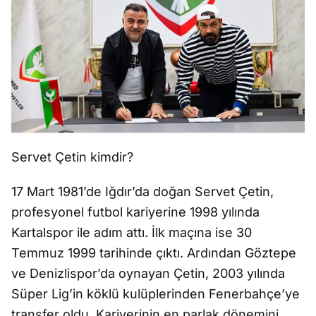
Servet Çetin kimdir?
17 Mart 1981’de Iğdır’da doğan Servet Çetin,
profesyonel futbol kariyerine 1998 yılında
Kartalspor ile adım attı. İlk maçına ise 30
Temmuz 1999 tarihinde çıktı. Ardından Göztepe
ve Denizlispor’da oynayan Çetin, 2003 yılında
Süper Lig’in köklü kulüplerinden Fenerbahçe’ye
transfer oldu. Kariyerinin en parlak dönemini