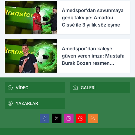
Amedspor’dan savunmaya
genç takviye: Amadou
Cissé ile 3 yıllık sözleşme
Amedspor'dan kaleye
güven veren imza: Mustafa
Burak Bozan resmen
açıklandı
VİDEO
GALERİ
YAZARLAR