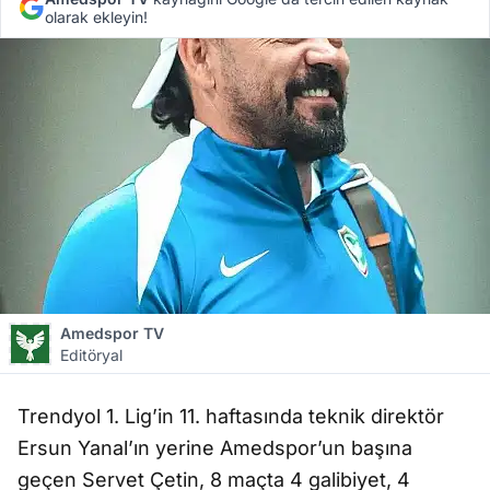
olarak ekleyin!
Amedspor TV
Editöryal
Trendyol 1. Lig’in 11. haftasında teknik direktör
Ersun Yanal’ın yerine Amedspor’un başına
geçen Servet Çetin, 8 maçta 4 galibiyet, 4