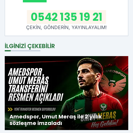
0542 135 19 21
ÇEKİN, GÖNDERİN, YAYINLAYALIM!
İLGINIZI ÇEKEBILIR
Amedspor, Umut Meraş ile 2 yıllık
sözleşme imzaladı