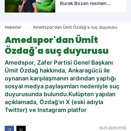
Burak Bozan resmen
açıklandı
Haberler
Amedspor'dan Ümit Özdağ'a suç duyurusu
Amedspor'dan Ümit
Özdağ'a suç duyurusu
Amedspor, Zafer Partisi Genel Başkanı
Ümit Özdağ hakkında, Ankaragücü ile
oynanan karşılaşmanın ardından yaptığı
sosyal medya paylaşımları nedeniyle suç
duyurusunda bulundu.Kulüpten yapılan
açıklamada, Özdağ'ın X (eski adıyla
Twitter) ve Instagram platfor
15.01.2025 01:52