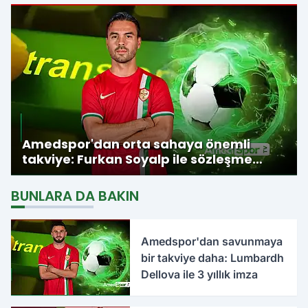
Amedspor'dan orta sahaya önemli
takviye: Furkan Soyalp ile sözleşme
imzalandı
BUNLARA DA BAKIN
Amedspor'dan savunmaya
bir takviye daha: Lumbardh
Dellova ile 3 yıllık imza