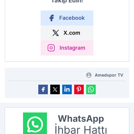
Takip Edin!
Facebook
X.com
Instagram
Amedspor TV
WhatsApp
İhbar Hattı