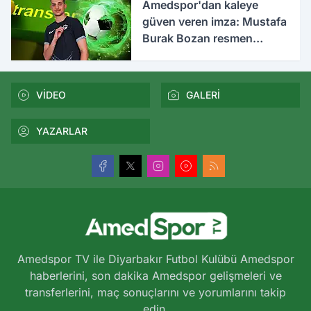
Amedspor'dan kaleye
güven veren imza: Mustafa
Burak Bozan resmen
açıklandı
VİDEO
GALERİ
YAZARLAR
Amedspor TV ile Diyarbakır Futbol Kulübü Amedspor
haberlerini, son dakika Amedspor gelişmeleri ve
transferlerini, maç sonuçlarını ve yorumlarını takip
edin.