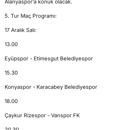
Alanyaspor’a konuk olacak.
5. Tur Maç Programı:
17 Aralık Salı:
13.00
Eyüpspor - Etimesgut Belediyespor
15.30
Konyaspor - Karacabey Belediyespor
18.00
Çaykur Rizespor - Vanspor FK
20.30