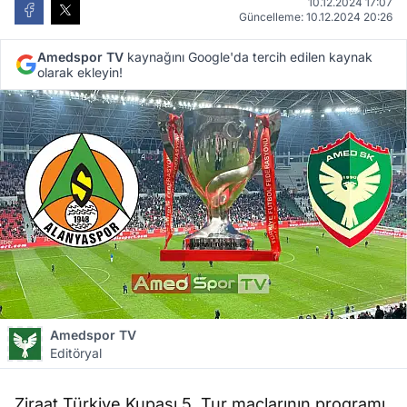
10.12.2024 17:07
Güncelleme: 10.12.2024 20:26
Amedspor TV
kaynağını Google'da tercih edilen kaynak
olarak ekleyin!
Amedspor TV
Editöryal
Ziraat Türkiye Kupası 5. Tur maçlarının programı