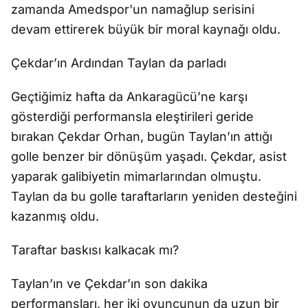
zamanda Amedspor'un namağlup serisini
devam ettirerek büyük bir moral kaynağı oldu.
Çekdar’ın Ardından Taylan da parladı
Geçtiğimiz hafta da Ankaragücü’ne karşı
gösterdiği performansla eleştirileri geride
bırakan Çekdar Orhan, bugün Taylan’ın attığı
golle benzer bir dönüşüm yaşadı. Çekdar, asist
yaparak galibiyetin mimarlarından olmuştu.
Taylan da bu golle taraftarların yeniden desteğini
kazanmış oldu.
Taraftar baskısı kalkacak mı?
Taylan’ın ve Çekdar’ın son dakika
performansları, her iki oyuncunun da uzun bir