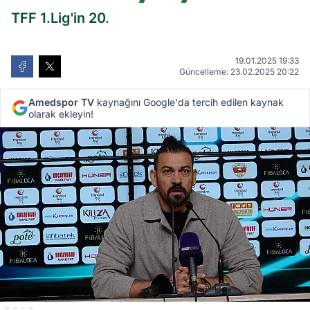
TFF 1.Lig'in 20.
19.01.2025 19:33
Güncelleme: 23.02.2025 20:22
Amedspor TV
kaynağını Google'da tercih edilen kaynak
olarak ekleyin!