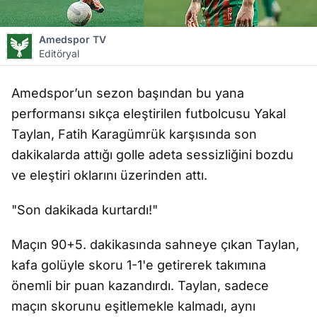
Amedspor TV
Editöryal
Amedspor’un sezon başından bu yana
performansı sıkça eleştirilen futbolcusu Yakal
Taylan, Fatih Karagümrük karşısında son
dakikalarda attığı golle adeta sessizliğini bozdu
ve eleştiri oklarını üzerinden attı.
"Son dakikada kurtardı!"
Maçın 90+5. dakikasında sahneye çıkan Taylan,
kafa golüyle skoru 1-1'e getirerek takımına
önemli bir puan kazandırdı. Taylan, sadece
maçın skorunu eşitlemekle kalmadı, aynı