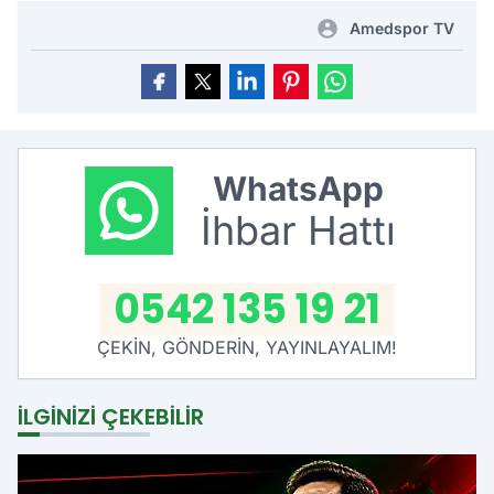
Amedspor TV
WhatsApp
İhbar Hattı
0542 135 19 21
ÇEKİN, GÖNDERİN, YAYINLAYALIM!
İLGINIZI ÇEKEBILIR