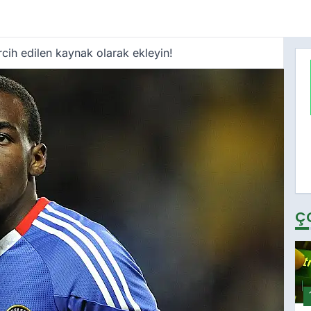
cih edilen kaynak olarak ekleyin!
Ç