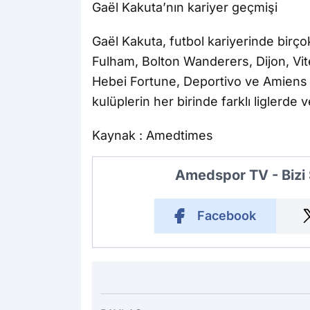
Gaël Kakuta’nın kariyer geçmişi
Gaël Kakuta, futbol kariyerinde birço
Fulham, Bolton Wanderers, Dijon, Vit
Hebei Fortune, Deportivo ve Amiens 
kulüplerin her birinde farklı liglerde
Kaynak : Amedtimes
Amedspor TV - Bizi
Facebook