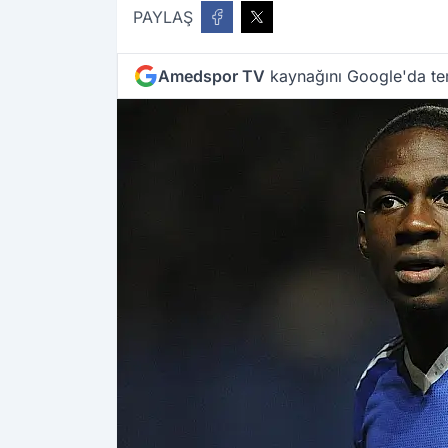
PAYLAŞ
Amedspor TV
kaynağını Google'da ter