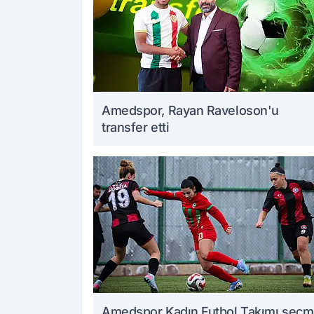
Amedspor, Rayan Raveloson'u
transfer etti
Amedspor Kadın Futbol Takımı seç