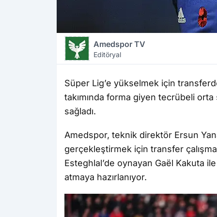
Amedspor TV
Editöryal
Süper Lig’e yükselmek için transferde
takımında forma giyen tecrübeli ort
sağladı.
Amedspor, teknik direktör Ersun Yan
gerçekleştirmek için transfer çalışmal
Esteghlal’de oynayan Gaël Kakuta il
atmaya hazırlanıyor.