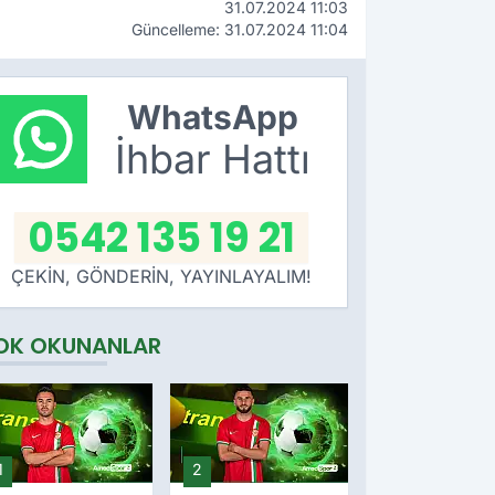
31.07.2024 11:03
Güncelleme: 31.07.2024 11:04
WhatsApp
İhbar Hattı
0542 135 19 21
ÇEKİN, GÖNDERİN, YAYINLAYALIM!
OK OKUNANLAR
1
2