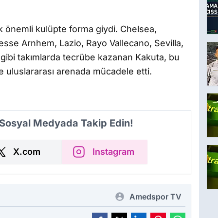
k önemli kulüpte forma giydi. Chelsea,
esse Arnhem, Lazio, Rayo Vallecano, Sevilla,
gibi takımlarda tecrübe kazanan Kakuta, bu
 ve uluslararası arenada mücadele etti.
 Sosyal Medyada Takip Edin!
X.com
Instagram
Amedspor TV