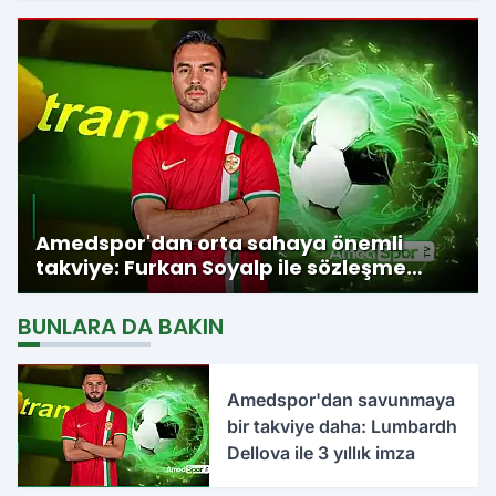
Amedspor'dan orta sahaya önemli
takviye: Furkan Soyalp ile sözleşme
imzalandı
BUNLARA DA BAKIN
Amedspor'dan savunmaya
bir takviye daha: Lumbardh
Dellova ile 3 yıllık imza