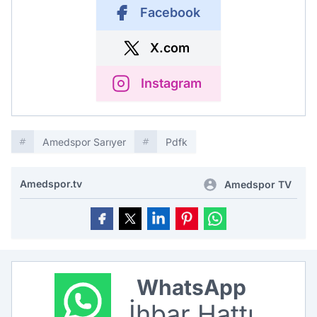
Facebook
X.com
Instagram
Amedspor Sarıyer
Pdfk
Amedspor.tv
Amedspor TV
WhatsApp
İhbar Hattı