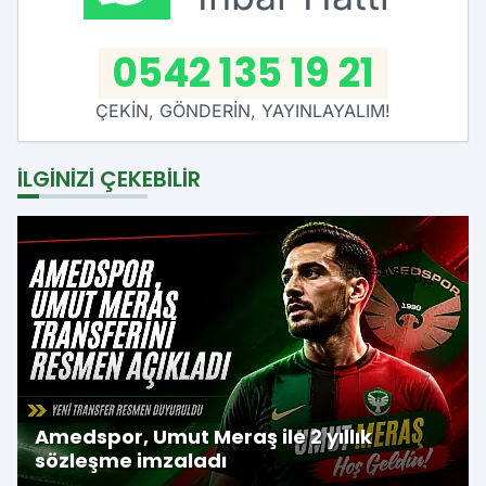
0542 135 19 21
ÇEKİN, GÖNDERİN, YAYINLAYALIM!
İLGINIZI ÇEKEBILIR
Amedspor, Umut Meraş ile 2 yıllık
sözleşme imzaladı