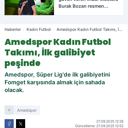
Burak Bozan resmen
açıklandı
Haberler
Kadın Futbol
Amedspor Kadın Futbol Takımı, İlk
galibiyet peşinde
Amedspor Kadın Futbol
Takımı, İlk galibiyet
peşinde
Amedspor, Süper Lig'de ilk galibiyetini
Fomget karşısında almak için sahada
olacak.
Amedspor
27.09.2025 12:26
Güncelleme: 27.09.2025 12:52