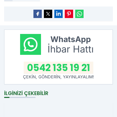
WhatsApp
İhbar Hattı
0542 135 19 21
ÇEKİN, GÖNDERİN, YAYINLAYALIM!
İLGINIZI ÇEKEBILIR