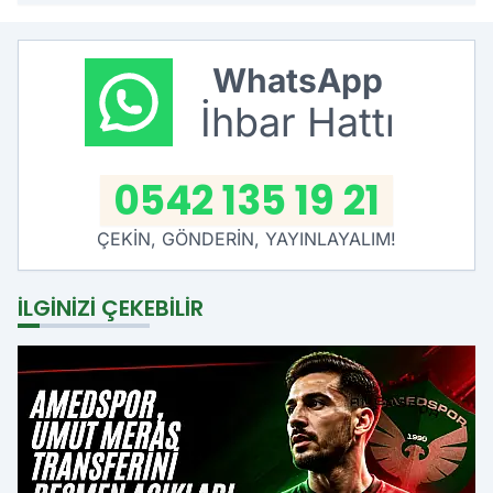
WhatsApp
İhbar Hattı
0542 135 19 21
ÇEKİN, GÖNDERİN, YAYINLAYALIM!
İLGINIZI ÇEKEBILIR