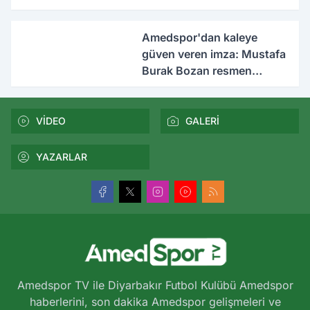
Amedspor'dan kaleye
güven veren imza: Mustafa
Burak Bozan resmen
açıklandı
VİDEO
GALERİ
YAZARLAR
Amedspor TV ile Diyarbakır Futbol Kulübü Amedspor
haberlerini, son dakika Amedspor gelişmeleri ve