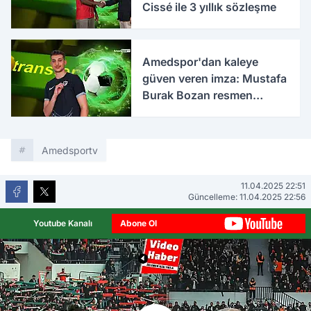
Cissé ile 3 yıllık sözleşme
Amedspor'dan kaleye
güven veren imza: Mustafa
Burak Bozan resmen
açıklandı
Amedsportv
11.04.2025 22:51
Güncelleme: 11.04.2025 22:56
Youtube Kanalı
Abone Ol