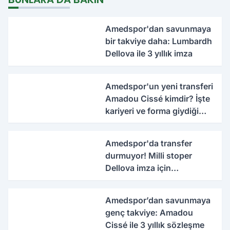
Amedspor'dan savunmaya
bir takviye daha: Lumbardh
Dellova ile 3 yıllık imza
Amedspor'un yeni transferi
Amadou Cissé kimdir? İşte
kariyeri ve forma giydiği
takımlar
Amedspor'da transfer
durmuyor! Milli stoper
Dellova imza için
Türkiye'ye geldi
Amedspor’dan savunmaya
genç takviye: Amadou
Cissé ile 3 yıllık sözleşme