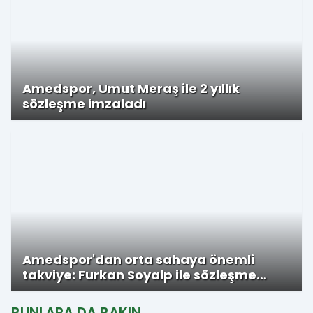
Amedspor, Umut Meraş ile 2 yıllık
sözleşme imzaladı
Amedspor'dan orta sahaya önemli
takviye: Furkan Soyalp ile sözleşme
imzalandı
BUNLARA DA BAKIN