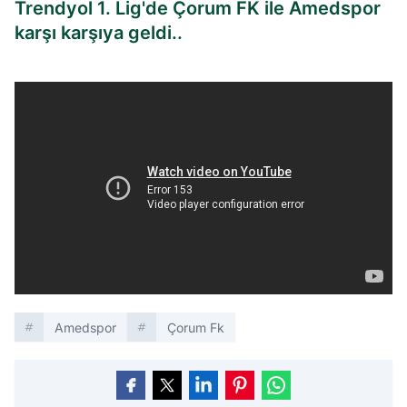
Trendyol 1. Lig'de Çorum FK ile Amedspor
karşı karşıya geldi..
Amedspor
Çorum Fk