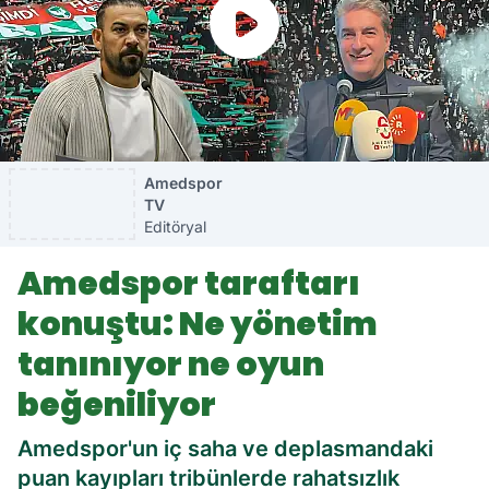
Amedspor
TV
Editöryal
Amedspor taraftarı
konuştu: Ne yönetim
tanınıyor ne oyun
beğeniliyor
Amedspor'un iç saha ve deplasmandaki
puan kayıpları tribünlerde rahatsızlık