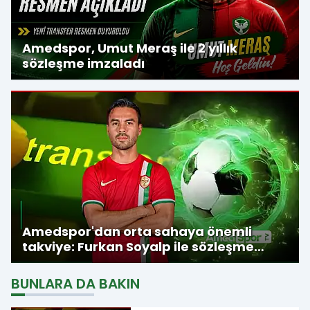
Amedspor, Umut Meraş ile 2 yıllık
sözleşme imzaladı
Amedspor'dan orta sahaya önemli
takviye: Furkan Soyalp ile sözleşme
imzalandı
BUNLARA DA BAKIN